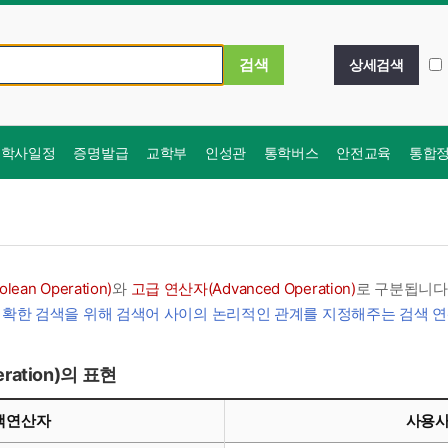
상세검색
학사일정
증명발급
교학부
인성관
통학버스
안전교육
통합
ean Operation)
와
고급 연산자(Advanced Operation)
로 구분됩니다
확한 검색을 위해 검색어 사이의 논리적인 관계를 지정해주는 검색 연산자 
ration)의 표현
색연산자
사용