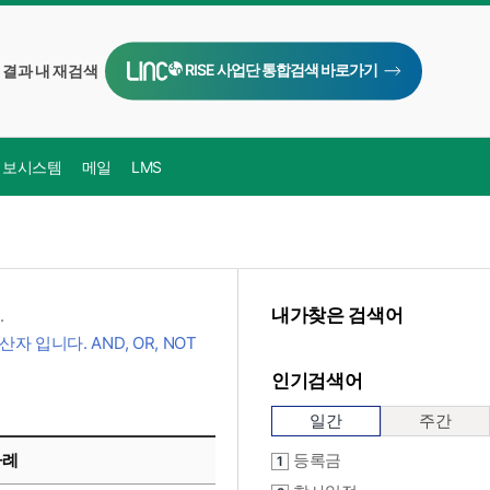
RISE 사업단 통합검색 바로가기
결과 내 재검색
정보시스템
메일
LMS
내가찾은 검색어
.
입니다. AND, OR, NOT
인기검색어
일간
주간
사례
등록금
1