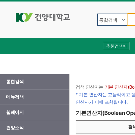
통합검색
추천검색어
통합검색
검색 연산자는
기본 연산자(Bool
* 기본 연산자는 효율적이고 정
메뉴검색
연산자가 이에 포함됩니다.
웹페이지
기본연산자(Boolean Ope
기본연산자(Boolean Operation)의 표현 안내
검
건양소식